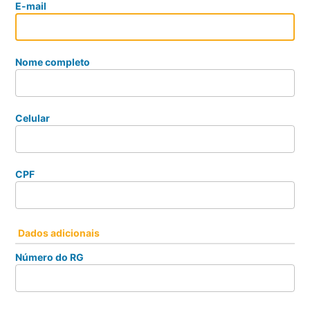
E-mail
Nome completo
Celular
CPF
Dados adicionais
Número do RG