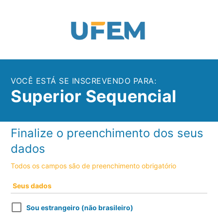
VOCÊ ESTÁ SE INSCREVENDO PARA:
Superior Sequencial
Finalize o preenchimento dos seus
dados
Todos os campos são de preenchimento obrigatório
Seus dados
Sou estrangeiro (não brasileiro)