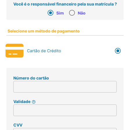
Você é o responsável financeiro pela sua matrícula ?
Sim
Não
Selecione um método de pagamento
Cartão de Crédito
Número do cartão
Validade
help_outline
CVV