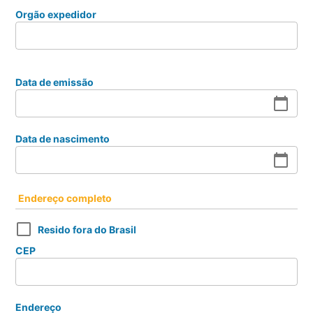
Orgão expedidor
Data de emissão
calendar_today
Data de nascimento
calendar_today
Endereço completo
Resido fora do Brasil
CEP
Endereço