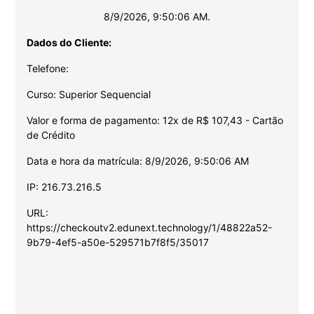
8/9/2026, 9:50:06 AM.
Dados do Cliente:
Telefone:
Curso: Superior Sequencial
Valor e forma de pagamento: 12x de R$ 107,43 - Cartão
de Crédito
Data e hora da matrícula: 8/9/2026, 9:50:06 AM
IP: 216.73.216.5
URL:
https://checkoutv2.edunext.technology/1/48822a52-
9b79-4ef5-a50e-529571b7f8f5/35017