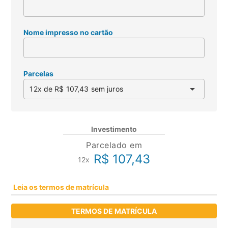
Nome impresso no cartão
Parcelas
arrow_drop_down
12x de R$ 107,43 sem juros
Investimento
Parcelado em
R$ 107,43
12x
Leia os termos de matrícula
TERMOS DE MATRÍCULA