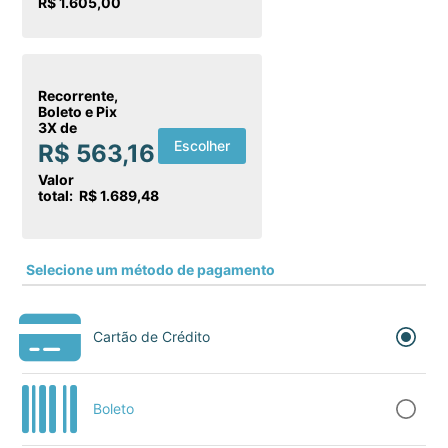
R$ 1.605,00
Recorrente,
Boleto e Pix
3X de
Escolher
R$ 563,16
Valor
total: R$ 1.689,48
Selecione um método de pagamento
Cartão de Crédito
Boleto