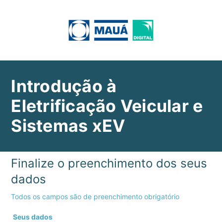
Introdução à
Eletrificação Veicular e
Sistemas xEV
Finalize o preenchimento dos seus
dados
Todos os campos são de preenchimento obrigatório
Seus dados